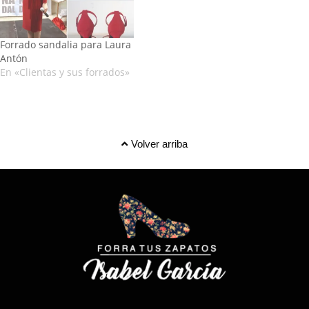
Forrado sandalia para Laura
Antón
En «Clientas y sus forrados»
Volver arriba