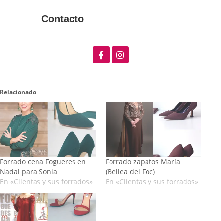
Contacto
Relacionado
Forrado cena Fogueres en
Forrado zapatos María
Nadal para Sonia
(Bellea del Foc)
En «Clientas y sus forrados»
En «Clientas y sus forrados»