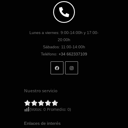
Lunes a viernes: 9:00-14:00h y 17:00-
20:00h
Sábados: 11:00-14:00h
Teléfono:
+34 662337109
Nuestro servicio
(Votos:
0
Promedio:
0
)
Enlaces de interés