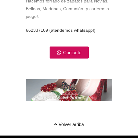
Hacemos forrado de zapatos para Novias,
Belleas, Madrinas, Comunión ¡y carteras a
juego!.
662337109 (atendemos whatsapp!)
Contacto
Volver arriba