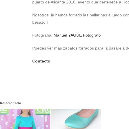
puerto de Alicante 2018, evento que pertenece a Ho
Nosotros le hemos forrado las bailarinas a juego co
besazo!!
Fotografía:
Manuel YAGÜE Fotógrafo
Puedes ver más zapatos forrados para la pasarela d
Contacto
Relacionado