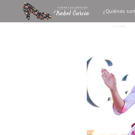
¿Quiénes so