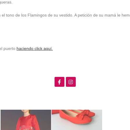
gueras.
n el tono de los Flamingos de su vestido. A petición de su mamá le he
el puerto
haciendo click aquí.