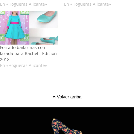
En «Hogueras Alicante»
En «Hogueras Alicante»
Forrado bailarinas con
lazada para Rachel - Edición
2018
En «Hogueras Alicante»
Volver arriba